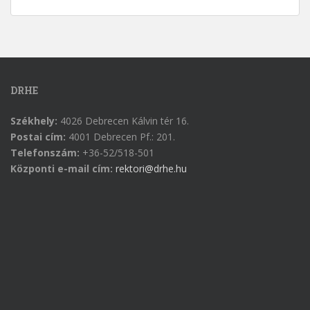
DRHE
Székhely:
4026 Debrecen Kálvin tér 16.
Postai cím:
4001 Debrecen Pf.: 201.
Telefonszám:
+36-52/518-501
Központi e-mail cím:
rektori@drhe.hu