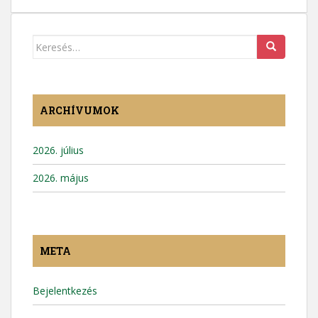
Keresés:
ARCHÍVUMOK
2026. július
2026. május
META
Bejelentkezés