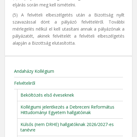
eljárás során meg kell ismételni.
(5) A felvételi elbeszélgetés után a Bizottság nyílt
szavazással dönt a pályázó felvételéről. További
mérlegelés nélkül el kell utasítani annak a pályázónak a
pályázatét, akinek felvételét a felvételi elbeszélgetés
alapján a Bizottság elutasította.
Andaházy Kollégium
Felvételiről
Beköltözés első éveseknek
Kollégiumi jelentkezés a Debreceni Református
Hittudományi Egyetem hallgatóinak
Külsős (nem DRHE) hallgatóknak 2026/2027-es
tanévre