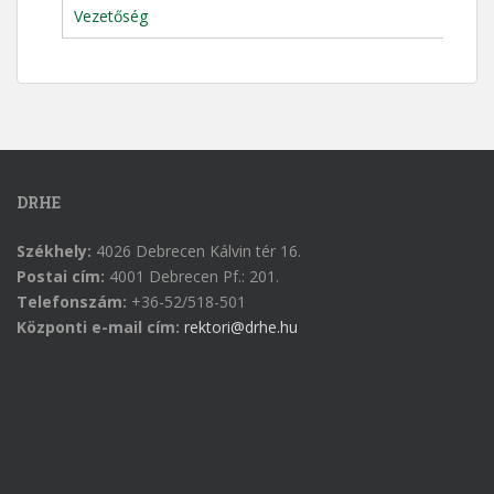
Vezetőség
DRHE
Székhely:
4026 Debrecen Kálvin tér 16.
Postai cím:
4001 Debrecen Pf.: 201.
Telefonszám:
+36-52/518-501
Központi e-mail cím:
rektori@drhe.hu