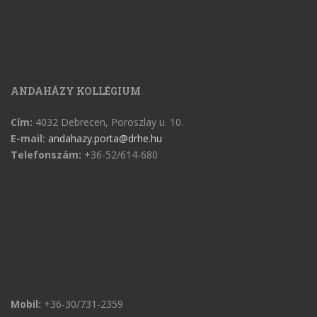
ANDAHÁZY KOLLÉGIUM
Cím:
4032 Debrecen, Poroszlay u. 10.
E-mail:
andahazy.porta@drhe.hu
Telefonszám:
+36-52/614-680
Mobil:
+36-30/731-2359