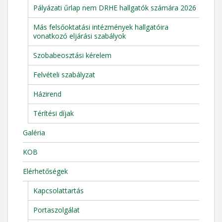
Pályázati űrlap nem DRHE hallgatók számára 2026
Más felsőoktatási intézmények hallgatóira
vonatkozó eljárási szabályok
Szobabeosztási kérelem
Felvételi szabályzat
Házirend
Térítési díjak
Galéria
KOB
Elérhetőségek
Kapcsolattartás
Portaszolgálat