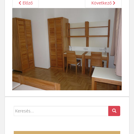
Előző
Következő
Keresés: