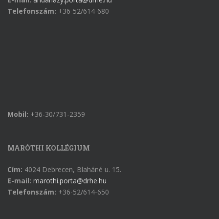
Telefonszám:
+36-52/614-680
Mobil:
+36-30/731-2359
MARÓTHI KOLLÉGIUM
Cím:
4024 Debrecen, Blaháné u. 15.
E-mail:
marothi.porta@drhe.hu
Telefonszám:
+36-52/614-650