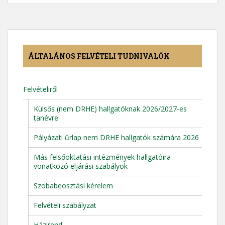
ÁLTALÁNOS FELVÉTELI TUDNIVALÓK
Felvételiről
Külsős (nem DRHE) hallgatóknak 2026/2027-es
tanévre
Pályázati űrlap nem DRHE hallgatók számára 2026
Más felsőoktatási intézmények hallgatóira
vonatkozó eljárási szabályok
Szobabeosztási kérelem
Felvételi szabályzat
Házirend