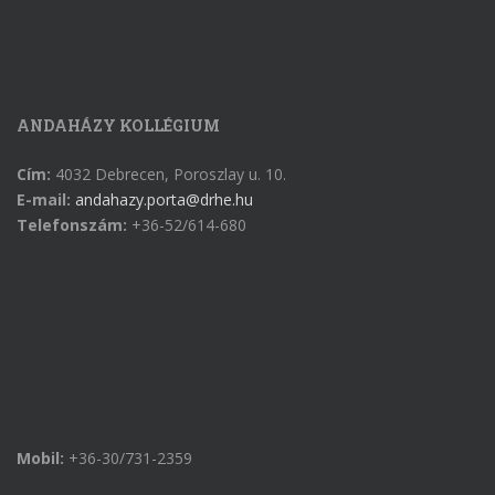
ANDAHÁZY KOLLÉGIUM
Cím:
4032 Debrecen, Poroszlay u. 10.
E-mail:
andahazy.porta@drhe.hu
Telefonszám:
+36-52/614-680
Mobil:
+36-30/731-2359