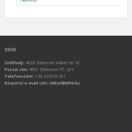
DRHE
Székhely:
4026 Debrecen Kálvin tér 16.
Postai cím:
4001 Debrecen Pf.: 201.
Telefonszám:
+36-52/518-501
Központi e-mail cím:
rektori@drhe.hu