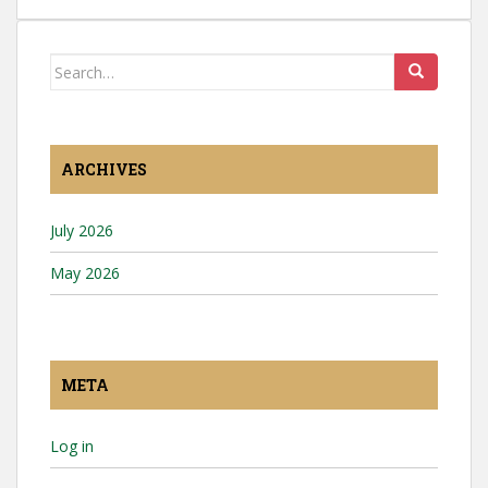
Search
for:
ARCHIVES
July 2026
May 2026
META
Log in