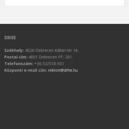
DRHE
Székhely:
4026 Debrecen Kálvin tér 16.
Postai cím:
4001 Debrecen Pf.: 201.
Telefonszám:
+36-52/518-501
Központi e-mail cím:
rektori@drhe.hu