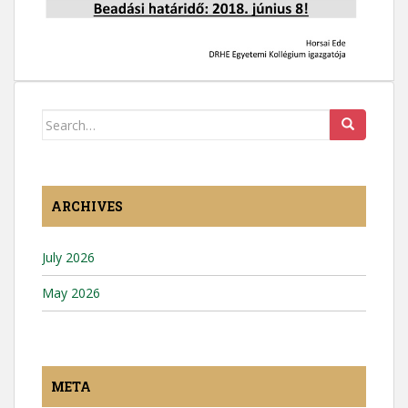
Search
for:
ARCHIVES
July 2026
May 2026
META