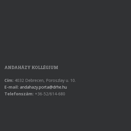
ANDAHÁZY KOLLÉGIUM
Cím:
4032 Debrecen, Poroszlay u. 10.
E-mail:
andahazy.porta@drhe.hu
Telefonszám:
+36-52/614-680